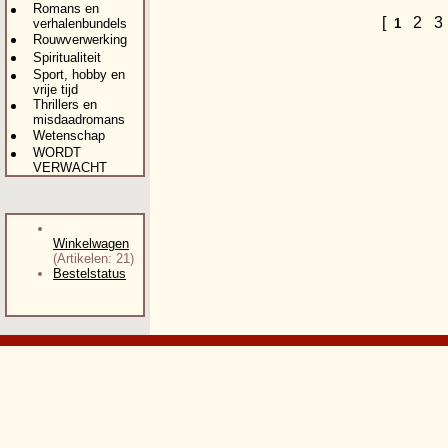
Romans en
[
2
verhalenbundels
1
Rouwverwerking
Spiritualiteit
Sport, hobby en
vrije tijd
Thrillers en
misdaadromans
Wetenschap
WORDT
VERWACHT
Winkelwagen
(Artikelen: 21)
Bestelstatus