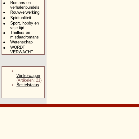
Romans en
verhalenbundels
Rouwverwerking
Spiritualiteit
Sport, hobby en
vrije tijd
Thrillers en
misdaadromans
Wetenschap
WORDT
VERWACHT
Winkelwagen
(Artikelen: 21)
Bestelstatus