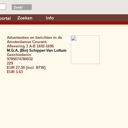
Advertenties en berichten in de
Amsterdamse Courant.
Aflevering 3 A-B 1692-1696
M.G.A. (Bix) Schipper-Van Lottum
Geschiedenis
9789074780032
229
EUR 27.50 [incl. BTW]
EUR 3.63