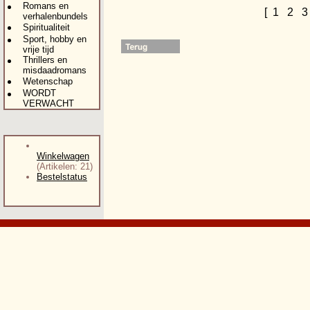
Romans en
[
1
2
verhalenbundels
Spiritualiteit
Sport, hobby en
vrije tijd
Thrillers en
misdaadromans
Wetenschap
WORDT
VERWACHT
Winkelwagen
(Artikelen: 21)
Bestelstatus