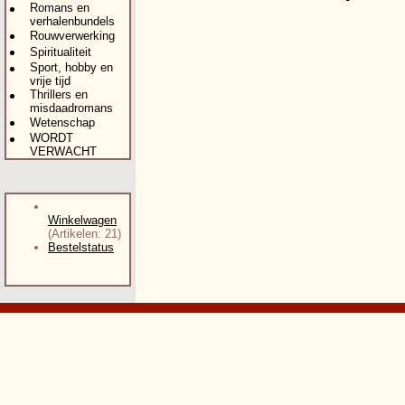
Romans en
verhalenbundels
Rouwverwerking
Spiritualiteit
Sport, hobby en
vrije tijd
Thrillers en
misdaadromans
Wetenschap
WORDT
VERWACHT
Winkelwagen
(Artikelen: 21)
Bestelstatus