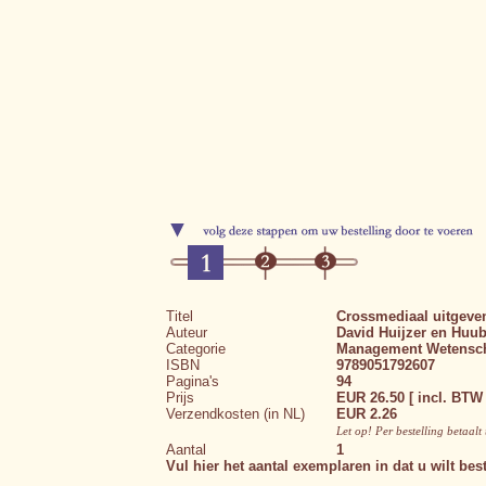
Titel
Crossmediaal uitgeve
Auteur
David Huijzer en Huub
Categorie
Management
Wetensc
ISBN
9789051792607
Pagina's
94
Prijs
EUR 26.50 [ incl. BTW 
Verzendkosten (in NL)
EUR 2.26
Let op! Per bestelling betaal
Aantal
1
Vul hier het aantal exemplaren in dat u wilt best