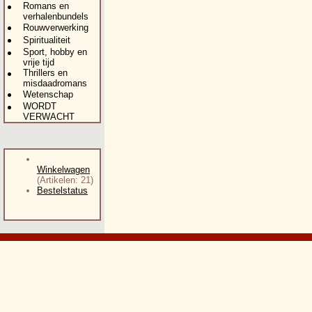
Romans en
verhalenbundels
Rouwverwerking
Spiritualiteit
Sport, hobby en
vrije tijd
Thrillers en
misdaadromans
Wetenschap
WORDT
VERWACHT
Winkelwagen
(Artikelen: 21)
Bestelstatus