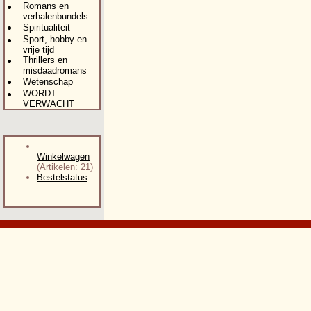
Romans en
verhalenbundels
Spiritualiteit
Sport, hobby en
vrije tijd
Thrillers en
misdaadromans
Wetenschap
WORDT
VERWACHT
Winkelwagen
(Artikelen: 21)
Bestelstatus