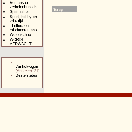
Romans en
verhalenbundels
Spiritualiteit
Sport, hobby en
vrije tijd
Thrillers en
misdaadromans
Wetenschap
WORDT
VERWACHT
Winkelwagen
(Artikelen: 21)
Bestelstatus