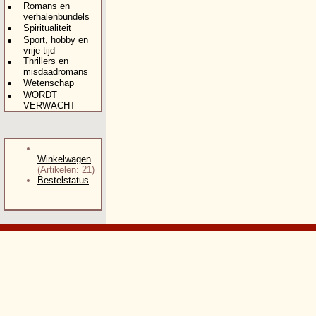
Romans en
verhalenbundels
Spiritualiteit
Sport, hobby en
vrije tijd
Thrillers en
misdaadromans
Wetenschap
WORDT
VERWACHT
Winkelwagen
(Artikelen: 21)
Bestelstatus