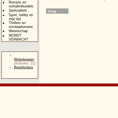
Romans en
verhalenbundels
Spiritualiteit
Sport, hobby en
vrije tijd
Thrillers en
misdaadromans
Wetenschap
WORDT
VERWACHT
Winkelwagen
(Artikelen: 21)
Bestelstatus