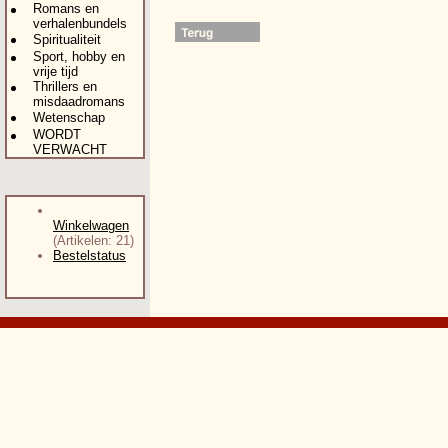
Romans en
verhalenbundels
Spiritualiteit
Sport, hobby en
vrije tijd
Thrillers en
misdaadromans
Wetenschap
WORDT
VERWACHT
Winkelwagen
(Artikelen: 21)
Bestelstatus