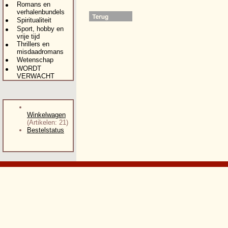
Romans en
verhalenbundels
Spiritualiteit
Sport, hobby en
vrije tijd
Thrillers en
misdaadromans
Wetenschap
WORDT
VERWACHT
Winkelwagen
(Artikelen: 21)
Bestelstatus