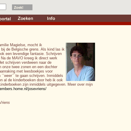
familie Magielse, mocht ik
ij de Belgische grens. Als kind las ik
ook een levendige fantasie. Schrijven
. Na de MAVO kreeg ik direct werk
Het schrijven verdween naar de
an onze twee zonen en een dochter
aanraking met leesboekjes voor
m ``weer`` te gaan schrijven. Inmiddels
en al de kinderboeken door heb ik ook
inderboeken zijn inmiddels uitgegeven. Meer over mijn
members.home.nl/josevriens/
Vriens