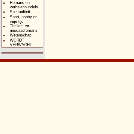
Romans en
verhalenbundels
Spiritualiteit
Sport, hobby en
vrije tijd
Thrillers en
misdaadromans
Wetenschap
WORDT
VERWACHT