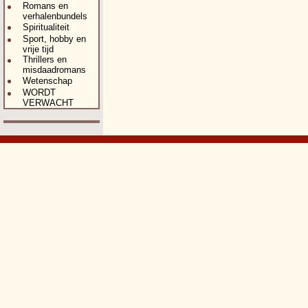
Romans en
verhalenbundels
Spiritualiteit
Sport, hobby en
vrije tijd
Thrillers en
misdaadromans
Wetenschap
WORDT
VERWACHT