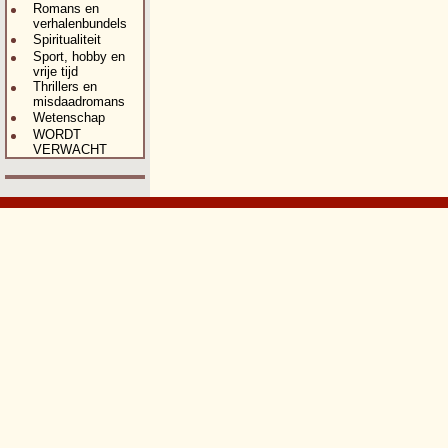
Romans en
verhalenbundels
Spiritualiteit
Sport, hobby en
vrije tijd
Thrillers en
misdaadromans
Wetenschap
WORDT
VERWACHT