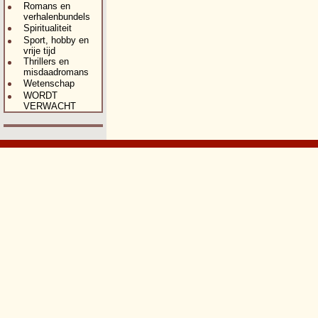
Romans en
verhalenbundels
Spiritualiteit
Sport, hobby en
vrije tijd
Thrillers en
misdaadromans
Wetenschap
WORDT
VERWACHT