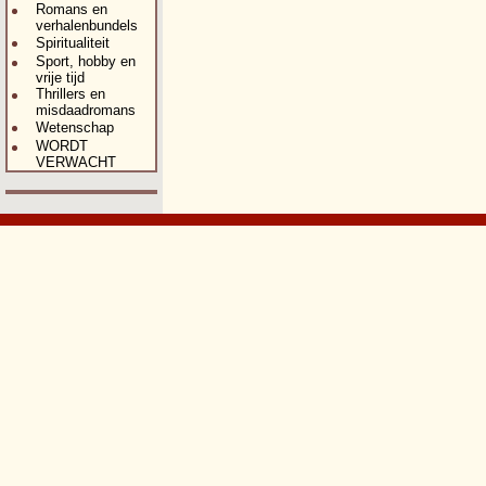
Romans en
verhalenbundels
Spiritualiteit
Sport, hobby en
vrije tijd
Thrillers en
misdaadromans
Wetenschap
WORDT
VERWACHT