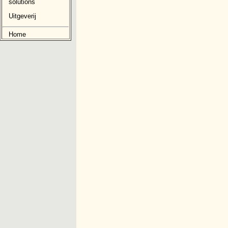
solutions
Uitgeverij
Home