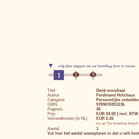
Titel
Denk mondiaal
Auteur
Ferdinand Holzhaus
Categorie
Persoonlijke ontwikkel
ISBN
9789076953236
Pagina's
40
Prijs
EUR 24.00 [ incl. BTW 
Verzendkosten (in NL)
EUR 2.26
Let op! Per bestelling betaal
Aantal
1
Vul hier het aantal exemplaren in dat u wilt best