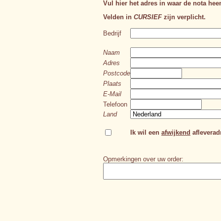
Vul hier het adres in waar de nota hee
Velden in
CURSIEF
zijn verplicht.
Bedrijf
Naam
Adres
Postcode
Plaats
E-Mail
Telefoon
Land
Ik wil een
afwijkend
afleveradr
Opmerkingen over uw order: