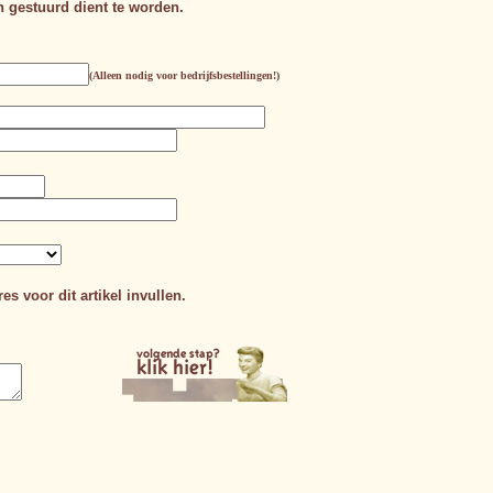
n gestuurd dient te worden.
(Alleen nodig voor bedrijfsbestellingen!)
es voor dit artikel invullen.