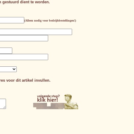
n gestuurd dient te worden.
(Alleen nodig voor bedrijfsbestellingen!)
es voor dit artikel invullen.