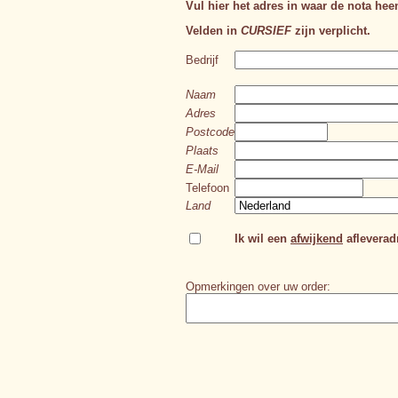
Vul hier het adres in waar de nota hee
Velden in
CURSIEF
zijn verplicht.
Bedrijf
Naam
Adres
Postcode
Plaats
E-Mail
Telefoon
Land
Ik wil een
afwijkend
afleveradr
Opmerkingen over uw order: