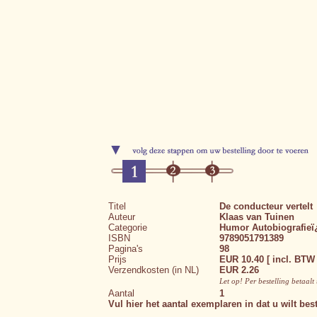
Titel
De conducteur vertelt
Auteur
Klaas van Tuinen
Categorie
Humor
Autobiografie
ISBN
9789051791389
Pagina's
98
Prijs
EUR 10.40 [ incl. BTW 
Verzendkosten (in NL)
EUR 2.26
Let op! Per bestelling betaal
Aantal
1
Vul hier het aantal exemplaren in dat u wilt best