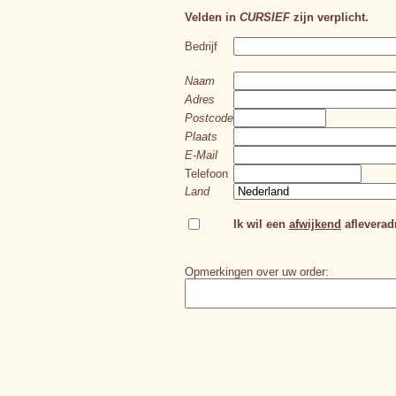
Velden in
CURSIEF
zijn verplicht.
Bedrijf
Naam
Adres
Postcode
Plaats
E-Mail
Telefoon
Land
Ik wil een
afwijkend
afleveradr
Opmerkingen over uw order: