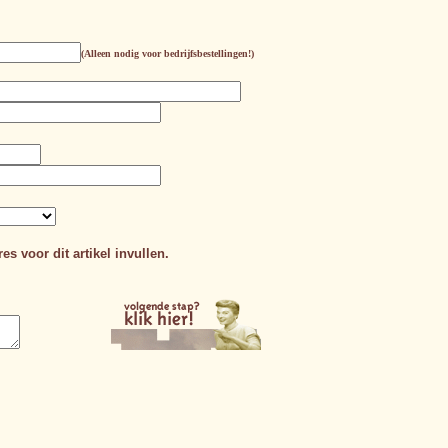
(Alleen nodig voor bedrijfsbestellingen!)
es voor dit artikel invullen.