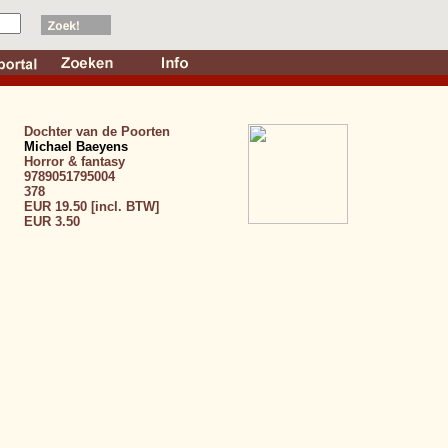
Dochter van de Poorten
Michael Baeyens
Horror & fantasy
9789051795004
378
EUR 19.50 [incl. BTW]
EUR 3.50