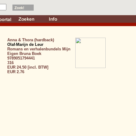
Anna & Thora (hardback)
Olaf-Marijn de Leur
Romans en verhalenbundels
Mijn
Eigen Bruna Boek
9789051794441
316
EUR 24.50 [incl. BTW]
EUR 2.76