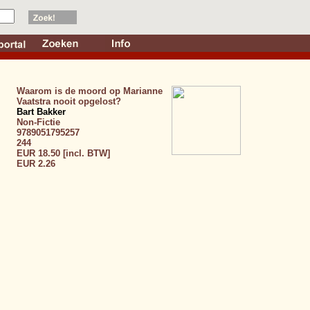
Waarom is de moord op Marianne
Vaatstra nooit opgelost?
Bart Bakker
Non-Fictie
9789051795257
244
EUR 18.50 [incl. BTW]
EUR 2.26