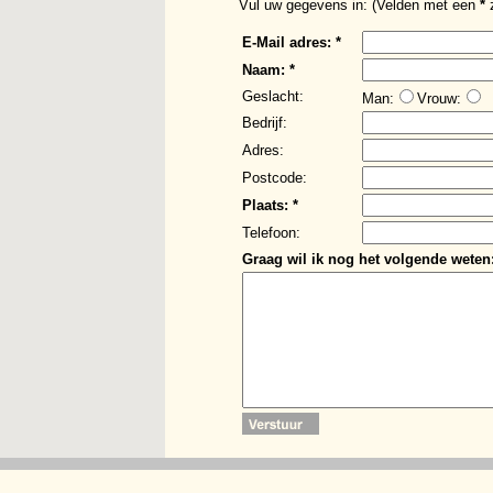
Vul uw gegevens in: (Velden met een
*
z
E-Mail adres: *
Naam: *
Geslacht:
Man:
Vrouw:
Bedrijf:
Adres:
Postcode:
Plaats: *
Telefoon:
Graag wil ik nog het volgende weten