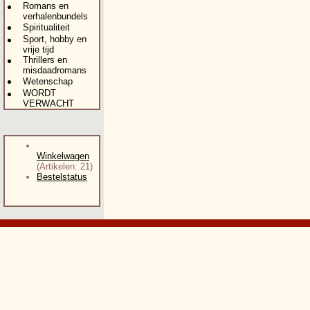
Romans en
verhalenbundels
Spiritualiteit
Sport, hobby en
vrije tijd
Thrillers en
misdaadromans
Wetenschap
WORDT
VERWACHT
Winkelwagen
(Artikelen: 21)
Bestelstatus