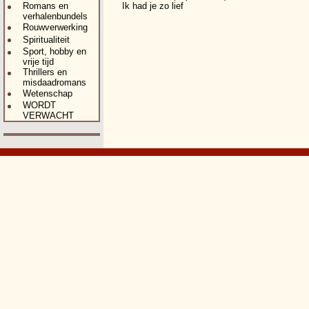
Romans en
Ik had je zo lief
verhalenbundels
Rouwverwerking
Spiritualiteit
Sport, hobby en
vrije tijd
Thrillers en
misdaadromans
Wetenschap
WORDT
VERWACHT