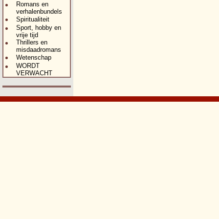
Romans en
verhalenbundels
Spiritualiteit
Sport, hobby en
vrije tijd
Thrillers en
misdaadromans
Wetenschap
WORDT
VERWACHT