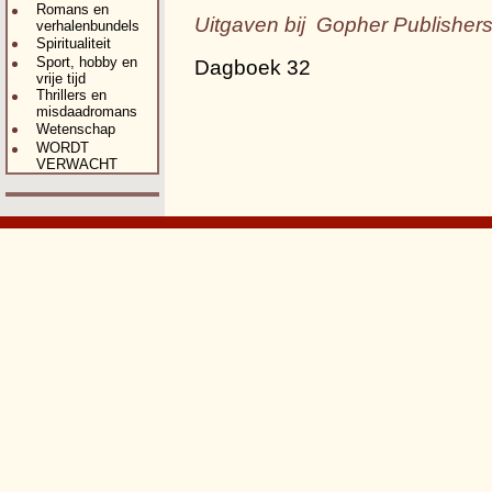
Romans en
Uitgaven bij Gopher Publisher
verhalenbundels
Spiritualiteit
Sport, hobby en
Dagboek 32
vrije tijd
Thrillers en
misdaadromans
Wetenschap
WORDT
VERWACHT